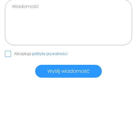
Akceptuję
politykę prywatności
.
Wyślij wiadomość