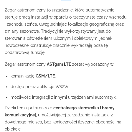
Zegar astronomiczny to urządzenie, które automatycznie
steruje pracą instalacji w oparciu o rzeczywiste czasy wschodu
i zachodu słońca, uwzględniając lokalizację geograficzną oraz
zmiany sezonowe. Tradycyjnie wykorzystywany jest do
sterowania oświetleniem ulicznym i obiektowym, jednak
nowoczesne konstrukcje znacznie wykraczają poza tę
podstawową funkcję.
Zegar astronomiczny
ASTgsm LTE
został wyposażony w:
komunikację
GSM/LTE
,
dostęp przez aplikację WWW,
możliwość integracji z innymi urządzeniami automatyki.
Dzięki temu pełni on rolę
centralnego sterownika i bramy
komunikacyjnej
, umożliwiającej zarządzanie instalacją z
dowolnego miejsca, bez konieczności fizycznej obecności na
obiekcie.