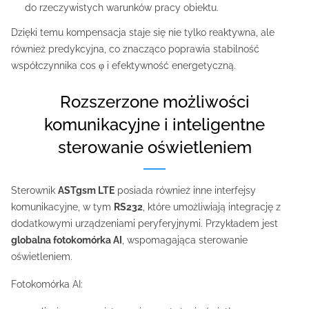
do rzeczywistych warunków pracy obiektu.
Dzięki temu kompensacja staje się nie tylko reaktywna, ale
również predykcyjna, co znacząco poprawia stabilność
współczynnika cos φ i efektywność energetyczną.
Rozszerzone możliwości
komunikacyjne i inteligentne
sterowanie oświetleniem
Sterownik
ASTgsm LTE
posiada również inne interfejsy
komunikacyjne, w tym
RS232
, które umożliwiają integrację z
dodatkowymi urządzeniami peryferyjnymi. Przykładem jest
globalna fotokomórka AI
, wspomagająca sterowanie
oświetleniem.
Fotokomórka AI: