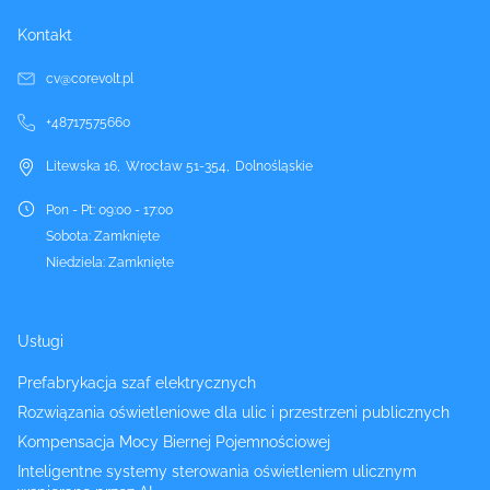
Kontakt
cv@corevolt.pl
+48717575660
Litewska 16
,
Wrocław
51-354
,
Dolnośląskie
Pon - Pt
:
09:00 - 17:00
Sobota
:
Zamknięte
Niedziela
:
Zamknięte
Usługi
Prefabrykacja szaf elektrycznych
Rozwiązania oświetleniowe dla ulic i przestrzeni publicznych
Kompensacja Mocy Biernej Pojemnościowej
Inteligentne systemy sterowania oświetleniem ulicznym