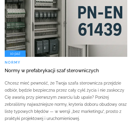
10 paź
NORMY
Normy w prefabrykacji szaf sterowniczych
Chcesz mieć pewność, że Twoja szafa sterownicza przejdzie
odbiór, będzie bezpieczna przez cały cykl życia i nie zaskoczy
Cię awarią przy pierwszym zwarciu lub upale? Poniżej
zebraliśmy najważniejsze normy, kryteria doboru obudowy oraz
listę typowych błędów — w wersji „bez marketingu”, prosto z
praktyki projektowej i uruchomieniowej.