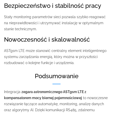
Bezpieczeństwo i stabilność pracy
Stały monitoring parametrów sieci pozwala szybko reagować
na nieprawidłowości i utrzymywać instalację w optymalnym
stanie technicznym.
Nowoczesność i skalowalność
ASTgsm LTE może stanowić centralny element inteligentnego
systemu zarządzania energią, który można w przyszłości
rozbudować o kolejne funkcje i urządzenia.
Podsumowanie
Integracja
zegara astronomicznego ASTgsm LTE z
kompensatorem mocy biernej pojemnościowej
to nowoczesne
rozwiązanie łączące automatykę, monitoring, analizę danych
oraz algorytmy AI. Dzięki komunikacji RS485, zdalnemu