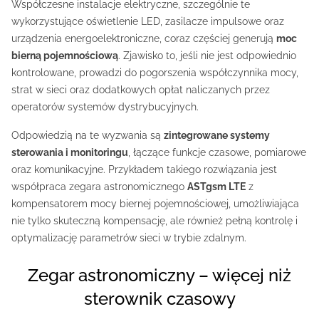
Współczesne instalacje elektryczne, szczególnie te
wykorzystujące oświetlenie LED, zasilacze impulsowe oraz
urządzenia energoelektroniczne, coraz częściej generują
moc
bierną pojemnościową
. Zjawisko to, jeśli nie jest odpowiednio
kontrolowane, prowadzi do pogorszenia współczynnika mocy,
strat w sieci oraz dodatkowych opłat naliczanych przez
operatorów systemów dystrybucyjnych.
Odpowiedzią na te wyzwania są
zintegrowane systemy
sterowania i monitoringu
, łączące funkcje czasowe, pomiarowe
oraz komunikacyjne. Przykładem takiego rozwiązania jest
współpraca zegara astronomicznego
ASTgsm LTE
z
kompensatorem mocy biernej pojemnościowej, umożliwiająca
nie tylko skuteczną kompensację, ale również pełną kontrolę i
optymalizację parametrów sieci w trybie zdalnym.
Zegar astronomiczny – więcej niż
sterownik czasowy