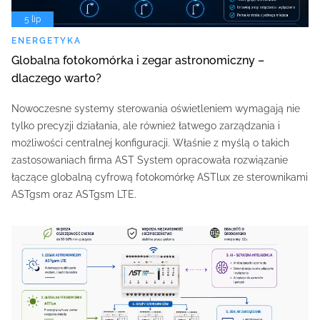
5 lip
ENERGETYKA
Globalna fotokomórka i zegar astronomiczny –
dlaczego warto?
Nowoczesne systemy sterowania oświetleniem wymagają nie
tylko precyzji działania, ale również łatwego zarządzania i
możliwości centralnej konfiguracji. Właśnie z myślą o takich
zastosowaniach firma AST System opracowała rozwiązanie
łączące globalną cyfrową fotokomórkę ASTlux ze sterownikami
ASTgsm oraz ASTgsm LTE.