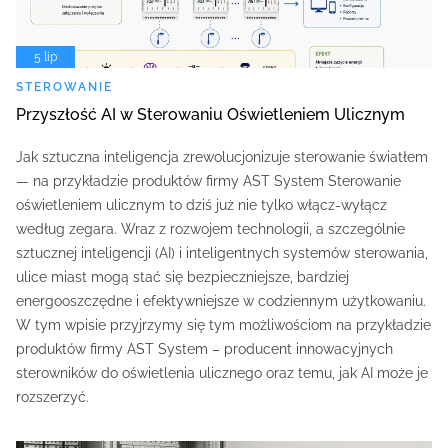
5 lip
STEROWANIE
Przyszłość AI w Sterowaniu Oświetleniem Ulicznym
Jak sztuczna inteligencja zrewolucjonizuje sterowanie światłem
— na przykładzie produktów firmy AST System Sterowanie
oświetleniem ulicznym to dziś już nie tylko włącz-wyłącz
według zegara. Wraz z rozwojem technologii, a szczególnie
sztucznej inteligencji (AI) i inteligentnych systemów sterowania,
ulice miast mogą stać się bezpieczniejsze, bardziej
energooszczędne i efektywniejsze w codziennym użytkowaniu.
W tym wpisie przyjrzymy się tym możliwościom na przykładzie
produktów firmy AST System – producent innowacyjnych
sterowników do oświetlenia ulicznego oraz temu, jak AI może je
rozszerzyć.