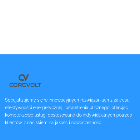
Specjalizujemy się w innowacyjnych rozwiązaniach z zakresu
efektywności energetycznej i oświetlenia ulicznego, oferując
kompleksowe usługi dostosowane do indywidualnych potrzeb
klientów, z naciskiem na jakość i nowoczesność.