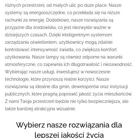
różnych przestrzeni, od małych ulic po duże place. Nasze
systemy są energooszczędne, co przekłada się na niższe
rachunki za energię. Dodatkowo, nasze rozwiązania są
przyjazne dla środowiska, co jest niezwykle ważne w
dzisiejszych czasach. Dzięki inteligentnym systemom
zarządzania oświetleniem, użytkownicy mogą zdalnie
kontrolować intensywność światła, co zwiększa komfort
użytkowania. Nasze lampy są również odporne na warunki
atmosferyczne, co zapewnia ich długotrwałość i niezawodność.
Wybierając nasze usługi, inwestujesz w nowoczesne
technologie, które przynoszą realne korzyści. Nasze
rozwiązania są idealne dla gmin, deweloperów oraz instytucji
publicznych, które pragną poprawić jakość życia mieszkańców.
Z nami Twoja przestrzeń będzie nie tylko bezpieczniejsza, ale
także bardziej atrakcyjna wizualnie.
wybierz nasze rozwiązania dla
lepszej jakości życia