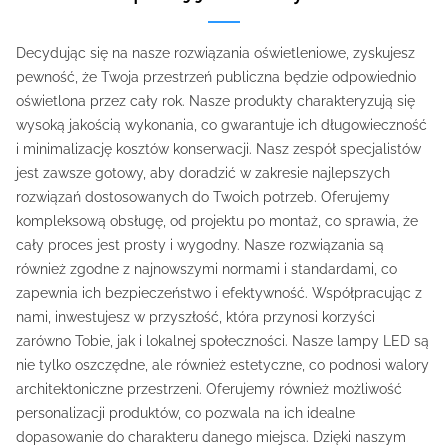
Decydując się na nasze rozwiązania oświetleniowe, zyskujesz
pewność, że Twoja przestrzeń publiczna będzie odpowiednio
oświetlona przez cały rok. Nasze produkty charakteryzują się
wysoką jakością wykonania, co gwarantuje ich długowieczność
i minimalizację kosztów konserwacji. Nasz zespół specjalistów
jest zawsze gotowy, aby doradzić w zakresie najlepszych
rozwiązań dostosowanych do Twoich potrzeb. Oferujemy
kompleksową obsługę, od projektu po montaż, co sprawia, że
cały proces jest prosty i wygodny. Nasze rozwiązania są
również zgodne z najnowszymi normami i standardami, co
zapewnia ich bezpieczeństwo i efektywność. Współpracując z
nami, inwestujesz w przyszłość, która przynosi korzyści
zarówno Tobie, jak i lokalnej społeczności. Nasze lampy LED są
nie tylko oszczędne, ale również estetyczne, co podnosi walory
architektoniczne przestrzeni. Oferujemy również możliwość
personalizacji produktów, co pozwala na ich idealne
dopasowanie do charakteru danego miejsca. Dzięki naszym