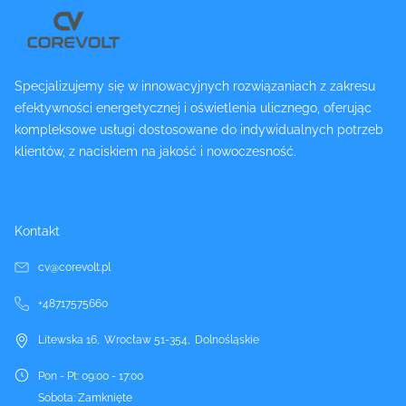
Specjalizujemy się w innowacyjnych rozwiązaniach z zakresu
efektywności energetycznej i oświetlenia ulicznego, oferując
kompleksowe usługi dostosowane do indywidualnych potrzeb
klientów, z naciskiem na jakość i nowoczesność.
Kontakt
cv@corevolt.pl
+48717575660
Litewska 16
,
Wrocław
51-354
,
Dolnośląskie
Pon - Pt
:
09:00 - 17:00
Sobota
:
Zamknięte