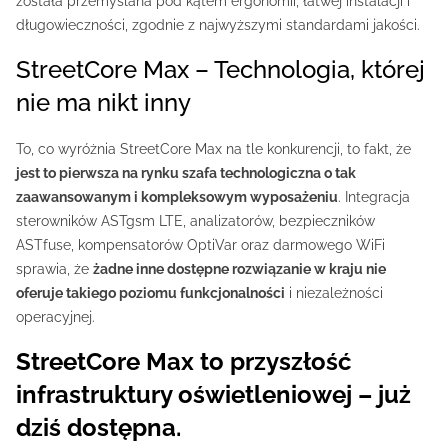
została przemyślana pod kątem ergonomii, łatwej instalacji i
długowieczności, zgodnie z najwyższymi standardami jakości.
StreetCore Max – Technologia, której
nie ma nikt inny
To, co wyróżnia StreetCore Max na tle konkurencji, to fakt, że
jest to pierwsza na rynku szafa technologiczna o tak
zaawansowanym i kompleksowym wyposażeniu
. Integracja
sterowników ASTgsm LTE, analizatorów, bezpieczników
ASTfuse, kompensatorów OptiVar oraz darmowego WiFi
sprawia, że
żadne inne dostępne rozwiązanie w kraju nie
oferuje takiego poziomu funkcjonalności
i niezależności
operacyjnej.
StreetCore Max to przyszłość
infrastruktury oświetleniowej – już
dziś dostępna.