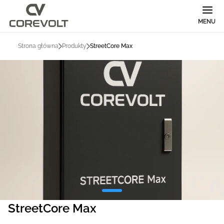
MENU
Strona główna
Produkty
StreetCore Max
StreetCore Max