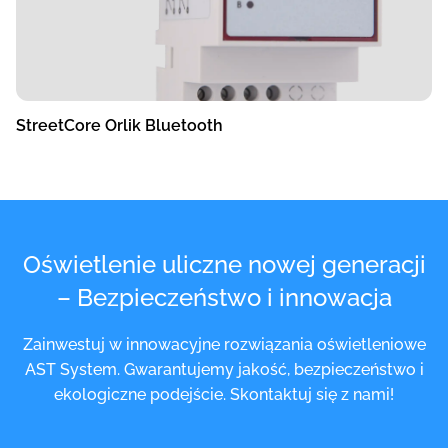
StreetCore Orlik Bluetooth
Oświetlenie uliczne nowej generacji
– Bezpieczeństwo i innowacja
Zainwestuj w innowacyjne rozwiązania oświetleniowe
AST System. Gwarantujemy jakość, bezpieczeństwo i
ekologiczne podejście. Skontaktuj się z nami!