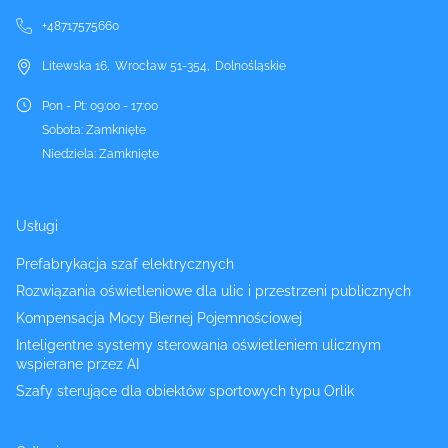
+48717575660
Litewska 16
,
Wrocław
51-354
,
Dolnośląskie
Pon - Pt
:
09:00 - 17:00
Sobota
:
Zamknięte
Niedziela
:
Zamknięte
Usługi
Prefabrykacja szaf elektrycznych
Rozwiązania oświetleniowe dla ulic i przestrzeni publicznych
Kompensacja Mocy Biernej Pojemnościowej
Inteligentne systemy sterowania oświetleniem ulicznym
wspierane przez AI
Szafy sterujące dla obiektów sportowych typu Orlik