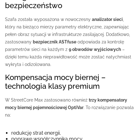
bezpieczeństwo
Szafa została wyposażona w nowoczesny
analizator sieci
,
który na bieżąco mierzy parametry elektryczne, zapewniając
pełen obraz sytuacji w infrastrukturze zasilającej. Dodatkowo,
zastosowany
bezpiecznik ASTfuse
odpowiada za kontrolę
parametrów sieci na każdym z
9 obwodów wyjściowych
–
dzięki temu każda nieprawidłowość może zostać natychmiast
wykryta i odizolowana.
Kompensacja mocy biernej –
technologia klasy premium
W StreetCore Max zastosowano również
trzy kompensatory
mocy biernej pojemnościowej OptiVar
. To rozwiązanie pozwala
na:
redukcję strat energii,
poprawę współczynnika mocy,