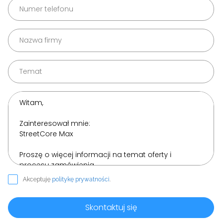
Akceptuję
politykę prywatności
.
Skontaktuj się